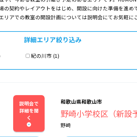
場の契約やレイアウトをはじめ、開設に向けた準備を進め
エリアでの教室の開設計画については説明会にてお気軽に
詳細エリア絞り込み
)
紀の川市 (1)
和歌山県和歌山市
説明会で
詳細を
聞
野崎小学校区（新設
く
野崎