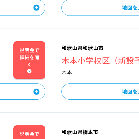
地図を
和歌山県和歌山市
説明会で
詳細を
聞
木本小学校区（新設
く
木本
地図を
和歌山県橋本市
説明会で