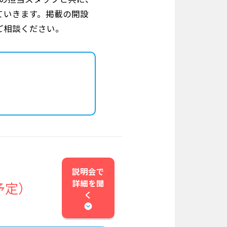
ていきます。掲載の開設
ご相談ください。
説明会で
詳細を
聞
予定）
く