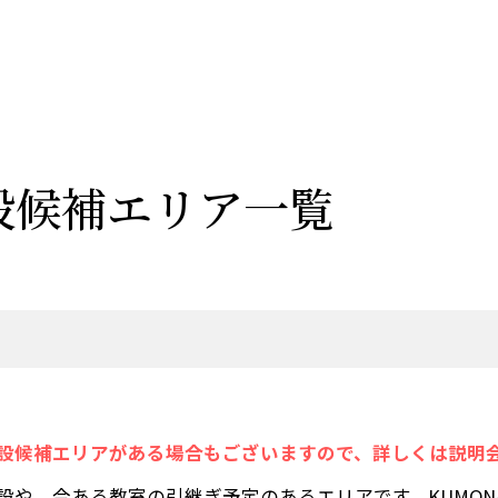
設候補エリア一覧
設候補エリアがある場合もございますので、詳しくは説明
設や、今ある教室の引継ぎ予定のあるエリアです。KUMO