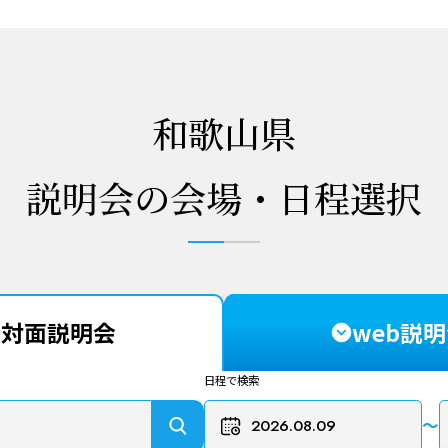
和歌山県
説明会の会場・日程選択
対面説明会
web説
日程で検索
〜