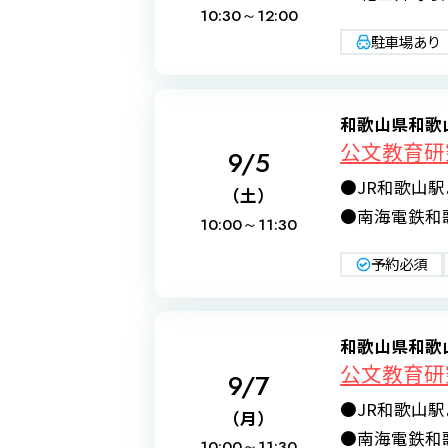
10:30～
12:00
駐車場あり
和歌山県和歌
公文教育研
9/5
●JR和歌山
（土）
●南海電鉄和歌
10:00～
11:30
予約必須
和歌山県和歌
公文教育研
9/7
●JR和歌山
（月）
●南海電鉄和歌
10:00～
11:30