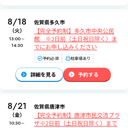
8/18
佐賀県多久市
【完全予約制】多久市中央公民
（火）
館 ※2日前（土日祝日除く）ま
13:00～
14:30
でにお申し込みください
予約必須
駐車場あり
詳細を見る
予約する
8/21
佐賀県唐津市
【完全予約制】唐津市民交流プラ
（金）
ザ※2日前（土日祝日除く）まで
10:30～