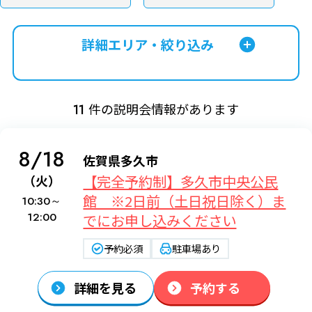
詳細エリア・絞り込み
件の説明会情報があります
11
8/18
佐賀県多久市
【完全予約制】多久市中央公民
（火）
館 ※2日前（土日祝日除く）ま
10:30～
12:00
でにお申し込みください
予約必須
駐車場あり
詳細を見る
予約する