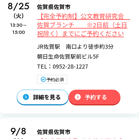
8/25
佐賀県佐賀市
【完全予約制】公文教育研究会
（火）
佐賀ブランチ ※2日前（土日
13:30～
15:00
祝除く）までにご予約ください
JR佐賀駅 南口より徒歩約3分
朝日生命佐賀駅前ビル5F
TEL：0952-28-1227
予約必須
詳細を見る
予約する
9/8
佐賀県佐賀市