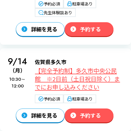
予約必須
駐車場あり
先生体験談あり
詳細を見る
予約する
9/14
佐賀県多久市
【完全予約制】多久市中央公民
（月）
館 ※2日前（土日祝日除く）ま
10:30～
12:00
でにお申し込みください
予約必須
駐車場あり
詳細を見る
予約する