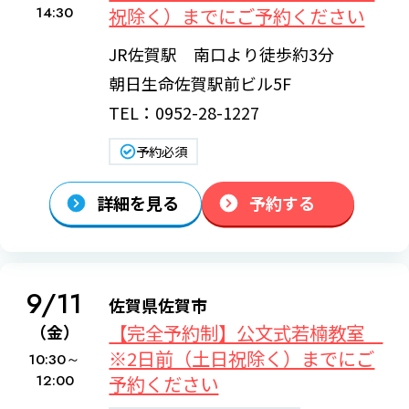
14:30
祝除く）までにご予約ください
JR佐賀駅 南口より徒歩約3分
朝日生命佐賀駅前ビル5F
TEL：0952-28-1227
予約必須
詳細を見る
予約する
9/11
佐賀県佐賀市
【完全予約制】公文式若楠教室
（金）
※2日前（土日祝除く）までにご
10:30～
12:00
予約ください