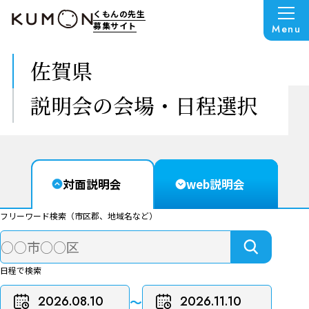
くもんの先生
募集サイト
Menu
佐賀県
説明会の会場・日程選択
対面説明会
web説明会
フリーワード検索（市区郡、地域名など）
日程で検索
〜