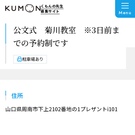
くもんの先生
募集サイト
Menu
公文式 菊川教室 ※3日前ま
での予約制です
駐車場あり
住所
山口県周南市下上2102番地の1プレザントi101