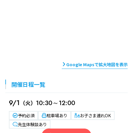
Google Mapsで拡大地図を表示
開催日程一覧
9/1
10:30～12:00
（火）
予約必須
駐車場あり
お子さま連れOK
先生体験談あり