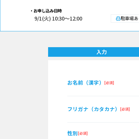
お申し込み日時
9/1(火) 10:30～12:00
駐車場あ
入力
お名前（漢字）
フリガナ（カタカナ）
性別