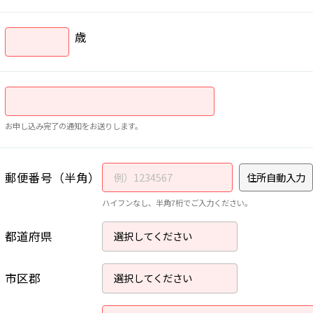
歳
お申し込み完了の通知をお送りします。
郵便番号（半角）
住所自動入力
ハイフンなし、半角7桁でご入力ください。
都道府県
市区郡