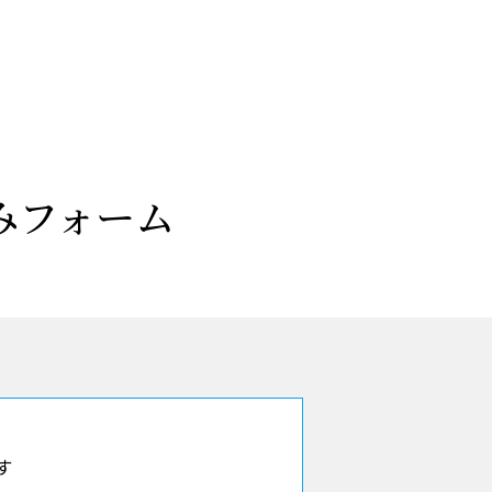
み
フォーム
す