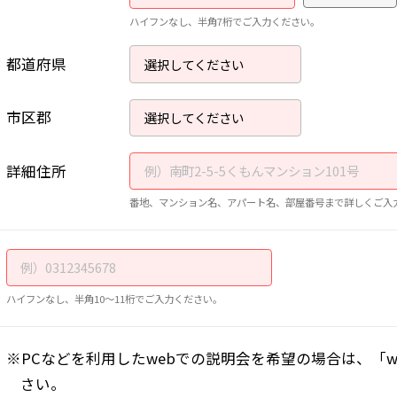
ハイフンなし、半角7桁でご入力ください。
都道府県
市区郡
詳細住所
番地、マンション名、アパート名、部屋番号まで詳しくご入
ハイフンなし、半角10～11桁でご入力ください。
PCなどを利用したwebでの説明会を希望の場合は、「
さい。