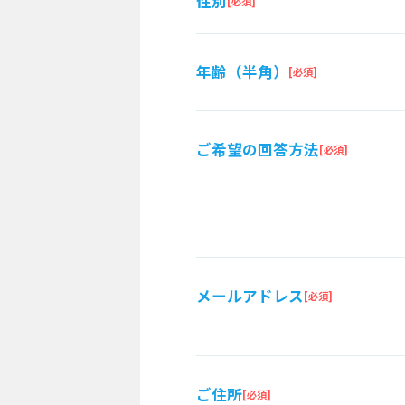
性別
年齢（半角）
ご希望の回答方法
メールアドレス
ご住所