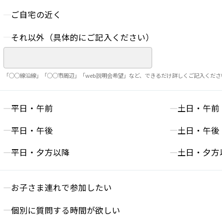
ご自宅の近く
それ以外（具体的にご記入ください）
「○○線沿線」「○○市周辺」「web説明会希望」など、できるだけ詳しくご記入くださ
平日・午前
土日・午前
平日・午後
土日・午後
平日・夕方以降
土日・夕方
お子さま連れで参加したい
個別に質問する時間が欲しい