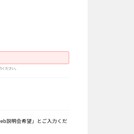
力ください。
web説明会希望」とご入力くだ