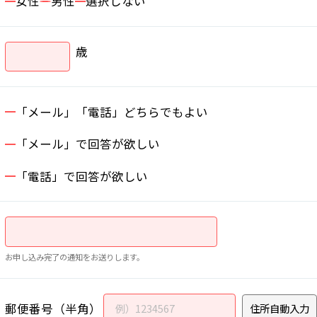
女性
男性
選択しない
歳
「メール」「電話」どちらでもよい
「メール」で回答が欲しい
「電話」で回答が欲しい
お申し込み完了の通知をお送りします。
郵便番号（半角）
住所自動入力