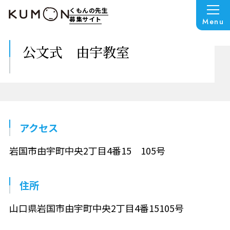
くもんの先生
募集サイト
Menu
公文式 由宇教室
アクセス
岩国市由宇町中央2丁目4番15 105号
住所
山口県岩国市由宇町中央2丁目4番15105号