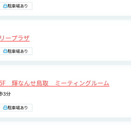
駐車場あり
リープラザ
駐車場あり
5F 輝なんせ鳥取 ミーティングルーム
歩3分
駐車場あり