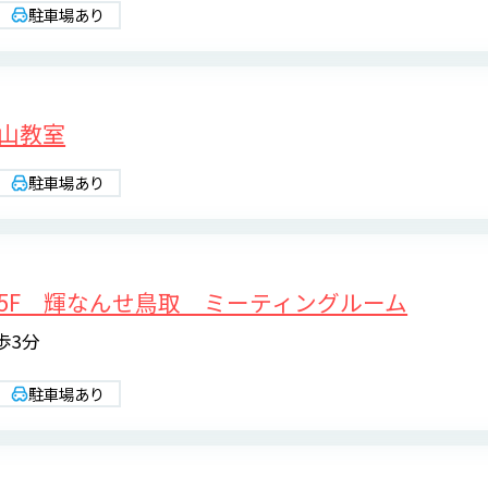
駐車場あり
山教室
駐車場あり
5F 輝なんせ鳥取 ミーティングルーム
歩3分
駐車場あり