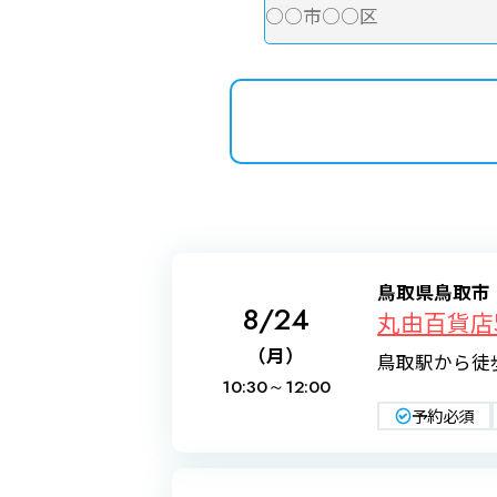
鳥取県鳥取市
8/24
丸由百貨店
（月）
鳥取駅から徒
10:30～
12:00
予約必須