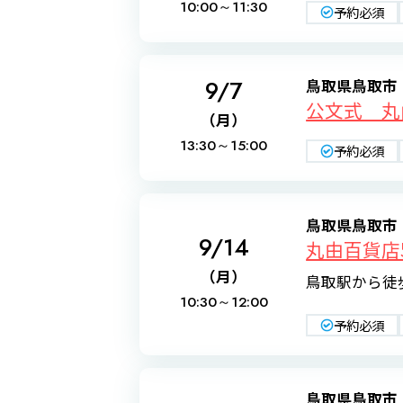
10:00～
11:30
予約必須
9/7
鳥取県鳥取市
公文式 丸
（月）
13:30～
15:00
予約必須
鳥取県鳥取市
9/14
丸由百貨店
（月）
鳥取駅から徒
10:30～
12:00
予約必須
鳥取県鳥取市