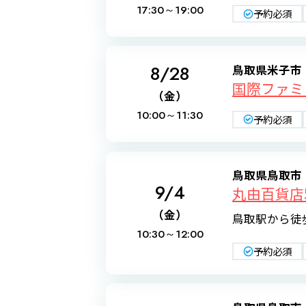
17:30～
19:00
予約必須
8/28
鳥取県米子市
国際ファミ
（金）
10:00～
11:30
予約必須
鳥取県鳥取市
9/4
丸由百貨店
（金）
鳥取駅から徒
10:30～
12:00
予約必須