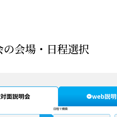
会の会場・日程選択
対面説明会
web説
日程で検索