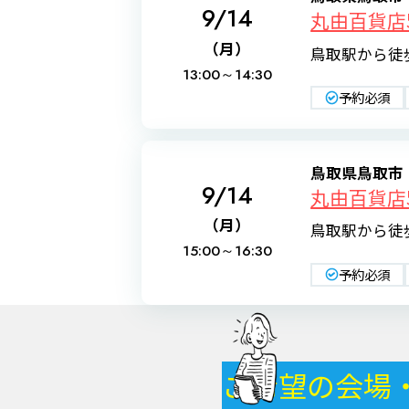
9/14
丸由百貨店
（月）
鳥取駅から徒
13:00～
14:30
予約必須
鳥取県鳥取市
9/14
丸由百貨店
（月）
鳥取駅から徒
15:00～
16:30
予約必須
ご希望の会場