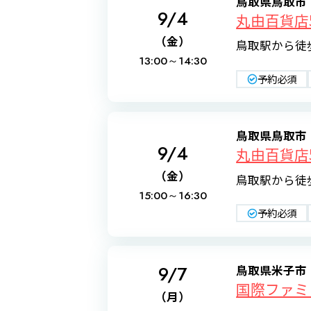
鳥取県鳥取市
9/4
丸由百貨店
（金）
鳥取駅から徒
13:00～
14:30
予約必須
鳥取県鳥取市
9/4
丸由百貨店
（金）
鳥取駅から徒
15:00～
16:30
予約必須
9/7
鳥取県米子市
国際ファミ
（月）