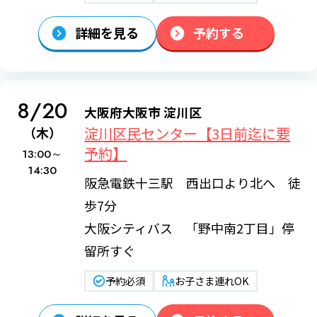
詳細を見る
予約する
8/20
大阪府大阪市 淀川区
淀川区民センター【3日前迄に要
（木）
予約】
13:00～
14:30
阪急電鉄十三駅 西出口より北へ 徒
歩7分
大阪シティバス 「野中南2丁目」停
留所すぐ
予約必須
お子さま連れOK