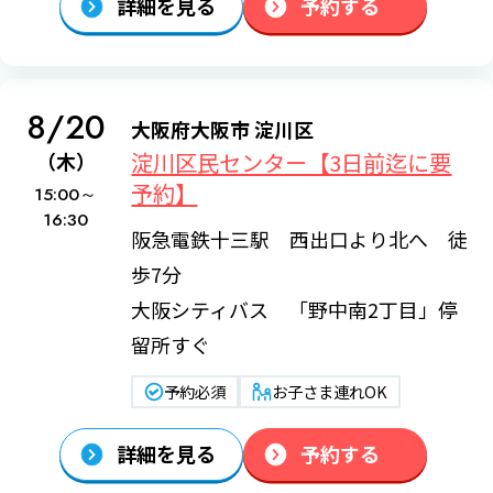
詳細を見る
予約する
8/20
大阪府大阪市 淀川区
淀川区民センター【3日前迄に要
（木）
予約】
15:00～
16:30
阪急電鉄十三駅 西出口より北へ 徒
歩7分
大阪シティバス 「野中南2丁目」停
留所すぐ
予約必須
お子さま連れOK
詳細を見る
予約する