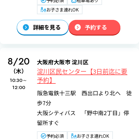
予約必須
駐車場あり
お子さま連れOK
詳細を見る
予約する
8/20
大阪府大阪市 淀川区
淀川区民センター【3日前迄に要
（木）
予約】
10:30～
12:00
阪急電鉄十三駅 西出口より北へ 徒
歩7分
大阪シティバス 「野中南2丁目」停
留所すぐ
予約必須
お子さま連れOK