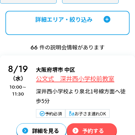
詳細エリア・絞り込み
件の説明会情報があります
66
8/19
大阪府堺市 中区
公文式 深井西小学校前教室
（水）
10:00～
深井西小学校より泉北1号線方面へ徒
11:30
歩5分
予約必須
お子さま連れOK
詳細を見る
予約する