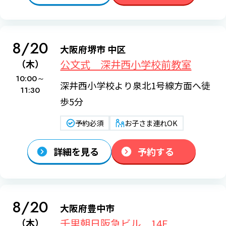
8/20
大阪府堺市 中区
公文式 深井西小学校前教室
（木）
10:00～
深井西小学校より泉北1号線方面へ徒
11:30
歩5分
予約必須
お子さま連れOK
詳細を見る
予約する
8/20
大阪府豊中市
千里朝日阪急ビル 14F
（木）