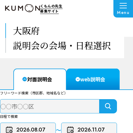
くもんの先生
募集サイト
Menu
大阪府
説明会の会場・日程選択
対面説明会
web説明会
フリーワード検索（市区郡、地域名など）
日程で検索
〜