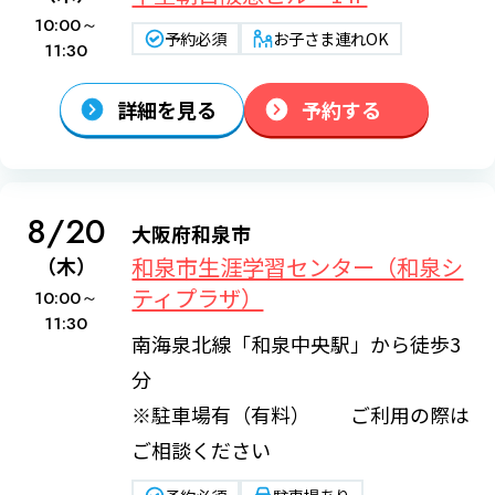
10:00～
予約必須
お子さま連れOK
11:30
詳細を見る
予約する
8/20
大阪府和泉市
和泉市生涯学習センター（和泉シ
（木）
ティプラザ）
10:00～
11:30
南海泉北線「和泉中央駅」から徒歩3
分
※駐車場有（有料） ご利用の際は
ご相談ください