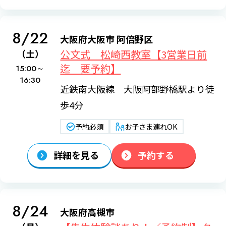
8/22
大阪府大阪市 阿倍野区
公文式 松崎西教室【3営業日前
（土）
迄 要予約】
15:00～
16:30
近鉄南大阪線 大阪阿部野橋駅より徒
歩4分
予約必須
お子さま連れOK
詳細を見る
予約する
8/24
大阪府高槻市