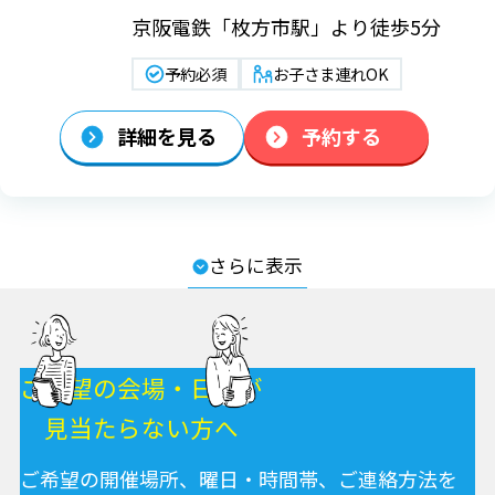
京阪電鉄「枚方市駅」より徒歩5分
予約必須
お子さま連れOK
詳細を見る
予約する
さらに表示
ご希望の会場・日程が
見当たらない方へ
ご希望の開催場所、曜日・時間帯、ご連絡方法を