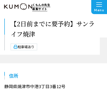
くもんの先生
募集サイト
Menu
【2日前までに要予約】サンラ
イフ焼津
駐車場あり
住所
静岡県焼津市中港3丁目3番12号