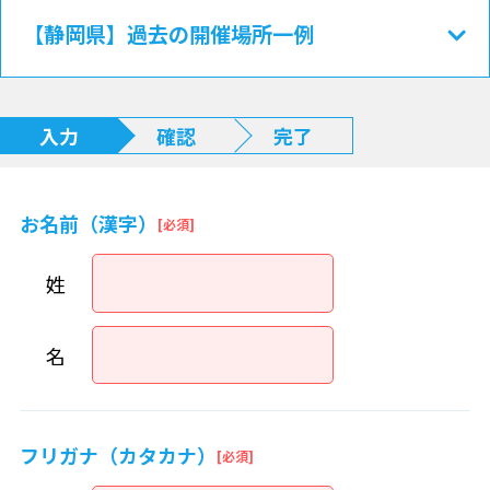
【静岡県】過去の開催場所一例
入力
確認
完了
お名前（漢字）
姓
名
フリガナ（カタカナ）