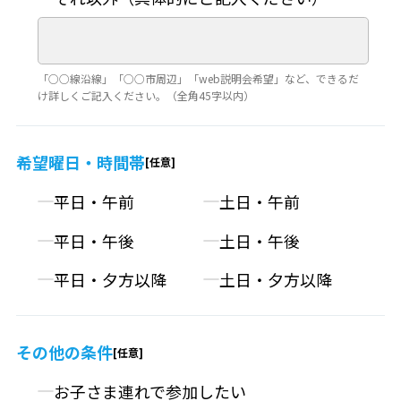
「○○線沿線」「○○市周辺」「web説明会希望」など、できるだ
け詳しくご記入ください。（全角45字以内）
希望曜日・時間帯
平日・午前
土日・午前
平日・午後
土日・午後
平日・夕方以降
土日・夕方以降
その他の条件
お子さま連れで参加したい