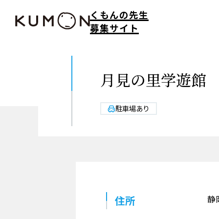
くもんの先生
募集サイト
月見の里学遊館
駐車場あり
住所
静