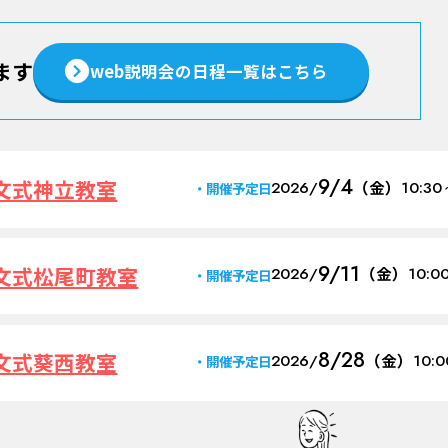
ます
web説明会の日程一覧はこちら
9/4
文式神立教室
2026/
（金）
10:30
開催予定日
9/11
文式松尾町教室
2026/
（金）
10:0
開催予定日
8/28
文式葵西教室
2026/
（金）
10:
開催予定日