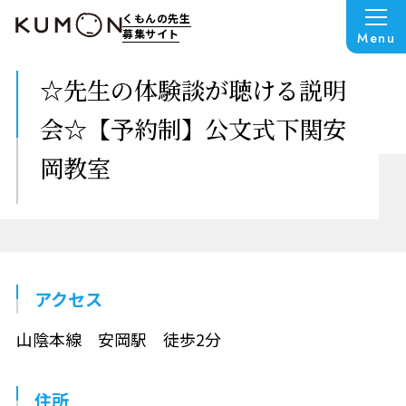
くもんの先生
募集サイト
Menu
☆先生の体験談が聴ける説明
会☆【予約制】公文式下関安
岡教室
アクセス
山陰本線 安岡駅 徒歩2分
住所