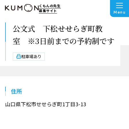
くもんの先生
募集サイト
Menu
公文式 下松せせらぎ町教
室 ※3日前までの予約制です
駐車場あり
住所
山口県下松市せせらぎ町1丁目3-13