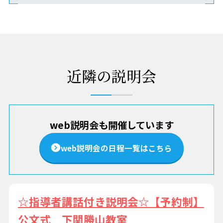
近隣の説明会
web説明会も開催しています
web説明会の日程一覧はこちら
☆指導者講話付き説明会☆【予約制】
公文式 下関勝山教室