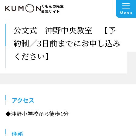
くもんの先生
募集サイト
Menu
公文式 沖野中央教室 【予
約制／3日前までにお申し込み
ください】
アクセス
◆沖野小学校から徒歩1分
住所