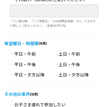
「○○線沿線」「○○市周辺」「web説明会希望」など、できるだ
け詳しくご記入ください。（全角45字以内）
希望曜日・時間帯
平日・午前
土日・午前
平日・午後
土日・午後
平日・夕方以降
土日・夕方以降
その他の条件
お子さま連れで参加したい