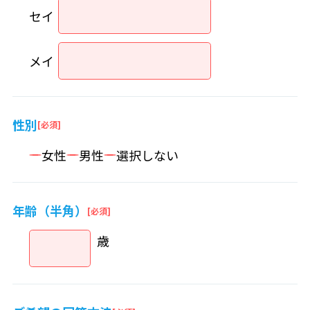
セイ
メイ
性別
女性
男性
選択しない
年齢（半角）
歳