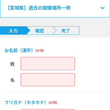
【宮城県】過去の開催場所一例
入力
確認
完了
お名前（漢字）
姓
名
フリガナ（カタカナ）