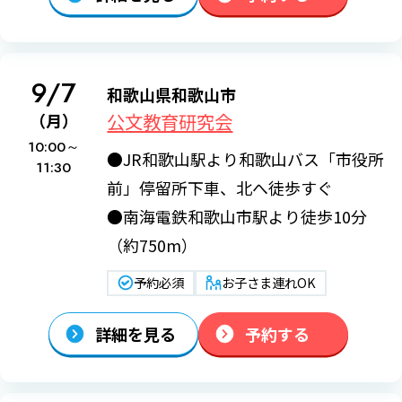
9/7
和歌山県和歌山市
公文教育研究会
（月）
10:00～
●JR和歌山駅より和歌山バス「市役所
11:30
前」停留所下車、北へ徒歩すぐ
●南海電鉄和歌山市駅より徒歩10分
（約750m）
予約必須
お子さま連れOK
詳細を見る
予約する