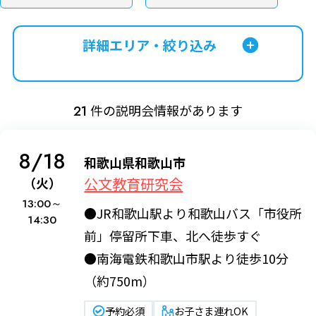
詳細エリア・絞り込み
件の説明会情報があります
21
8/18
和歌山県和歌山市
公文教育研究会
（火）
13:00～
●JR和歌山駅より和歌山バス「市役所
14:30
前」停留所下車、北へ徒歩すぐ
●南海電鉄和歌山市駅より徒歩10分
（約750m）
予約必須
お子さま連れOK