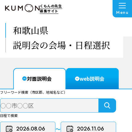
くもんの先生
募集サイト
Menu
和歌山県
説明会の会場・日程選択
対面説明会
web説明会
フリーワード検索（市区郡、地域名など）
日程で検索
〜