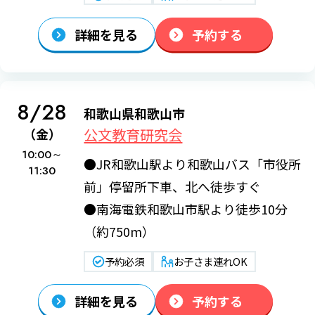
詳細を見る
予約する
8/28
和歌山県和歌山市
公文教育研究会
（金）
10:00～
●JR和歌山駅より和歌山バス「市役所
11:30
前」停留所下車、北へ徒歩すぐ
●南海電鉄和歌山市駅より徒歩10分
（約750m）
予約必須
お子さま連れOK
詳細を見る
予約する