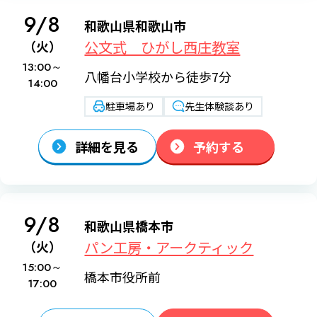
9/8
和歌山県和歌山市
公文式 ひがし西庄教室
（火）
13:00～
八幡台小学校から徒歩7分
14:00
駐車場あり
先生体験談あり
詳細を見る
予約する
9/8
和歌山県橋本市
パン工房・アークティック
（火）
15:00～
橋本市役所前
17:00