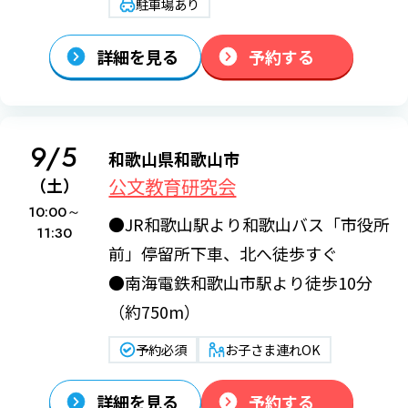
駐車場あり
詳細を見る
予約する
9/5
和歌山県和歌山市
公文教育研究会
（土）
10:00～
●JR和歌山駅より和歌山バス「市役所
11:30
前」停留所下車、北へ徒歩すぐ
●南海電鉄和歌山市駅より徒歩10分
（約750m）
予約必須
お子さま連れOK
詳細を見る
予約する