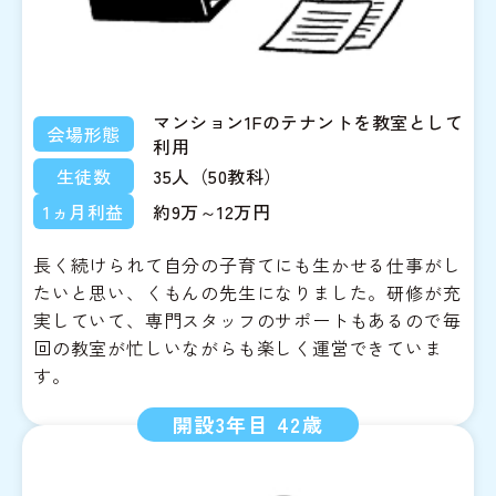
マンション1Fのテナントを教室として
会場形態
利用
生徒数
35人（50教科）
1ヵ月利益
約9万～12万円
長く続けられて自分の子育てにも生かせる仕事がし
たいと思い、くもんの先生になりました。研修が充
実していて、専門スタッフのサポートもあるので毎
回の教室が忙しいながらも楽しく運営できていま
す。
開設3年目 42歳