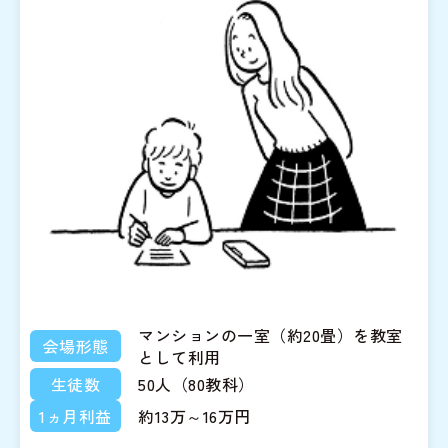
マンションの一室（約20畳）を教室
会場形態
として利用
生徒数
50人（80教科）
1ヵ月利益
約13万～16万円