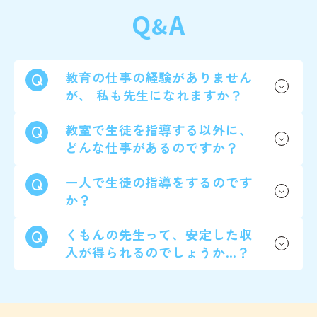
Q
A
&
教育の仕事の経験がありません
が、
私も先生になれますか？
教室で生徒を指導する以外に、
どんな仕事があるのですか？
一人で生徒の指導をするのです
か？
くもんの先生って、安定した収
入が
得られるのでしょうか…？