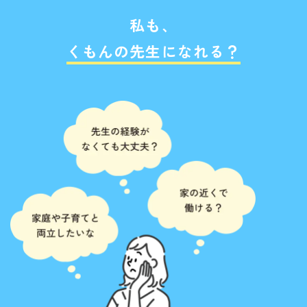
私も、
くもんの先生に
なれる？​