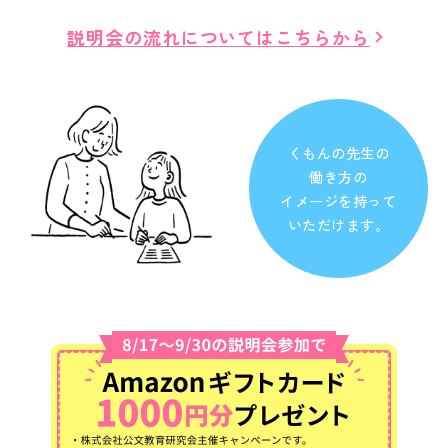
説明会の流れについてはこちらから
くもんの先生の
働き方の
イメージを持って
いただけます。
（web説明会あり）