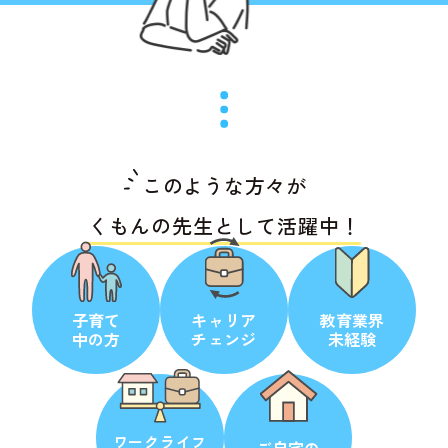
このような方々が
くもんの先生として活躍中！
子育て
キャリア
教育業界
中の方
チェンジ
未経験
ワークライフ