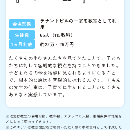
テナントビルの一室を教室として利
会場形態
用
生徒数
65人（115教科）
1ヵ月利益
約23万～26万円
たくさんの生徒さんたちを見てきたことで、子ども
たちに対して客観的な視点を持つことできました。
子どもたちの今を冷静に見られるようになること
で、根本的な原因を客観的に探れるんです。くもん
の先生の仕事は、子育てに生かせることがたくさん
あるなと実感しています。
※収支は教室の会場形態、教科数、スタッフの人数、市場条件や地域な
どによって変わってきます。
※このモデルは教室開設をご検討いただく際の参考資料として作成した