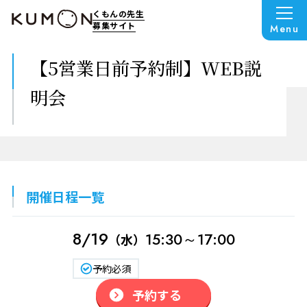
くもんの先生
募集サイト
Menu
【5営業日前予約制】WEB説
明会
開催日程一覧
8/19
15:30～17:00
（水）
予約必須
予約する