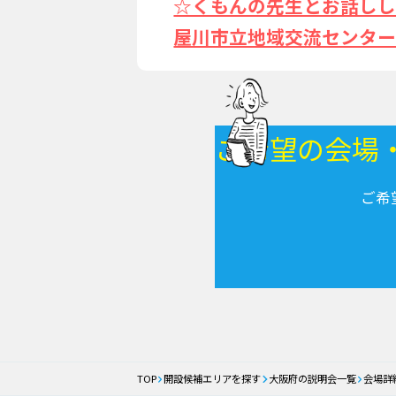
☆くもんの先生とお話しし
屋川市立地域交流センター
ご希望の会場
ご希
TOP
開設候補エリアを探す
大阪府の説明会一覧
会場詳