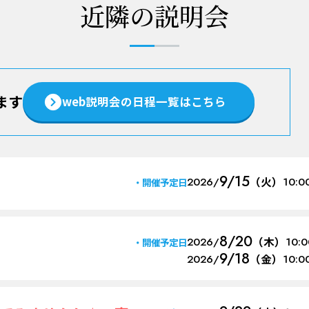
近隣の説明会
ます
web説明会の日程一覧はこちら
9/15
2026/
（火）
10:0
開催予定日
8/20
2026/
（木）
10:
開催予定日
9/18
2026/
（金）
10:0