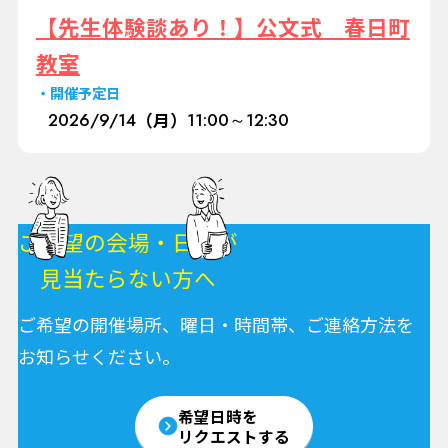
【先生体験談あり！】公文式 春日町
教室
開催予定日
2026/
9/14
（月）
11:00～12:30
ご希望の会場・日程が
見当たらない方へ
ご希望の開催場所、曜日・時間帯、ご連絡方法を
お知らせください。
希望日時を
リクエストする