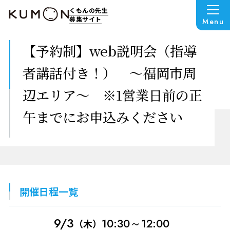
くもんの先生
募集サイト
Menu
【予約制】web説明会（指導
者講話付き！） ～福岡市周
辺エリア～ ※1営業日前の正
午までにお申込みください
開催日程一覧
9/3
10:30～12:00
（木）