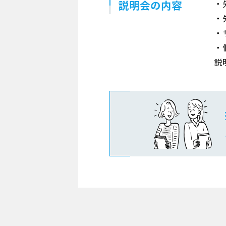
説明会の内容
・
・
・
・
説