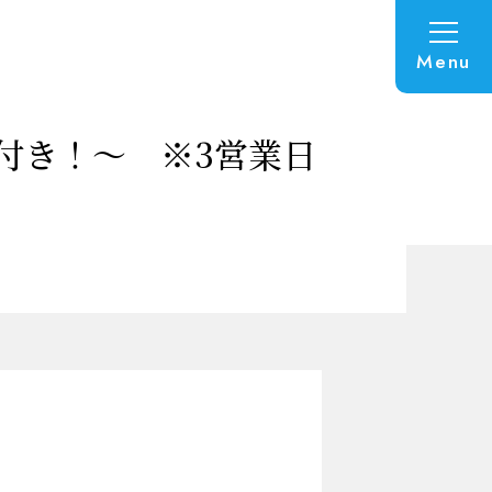
Menu
付き！～ ※3営業日