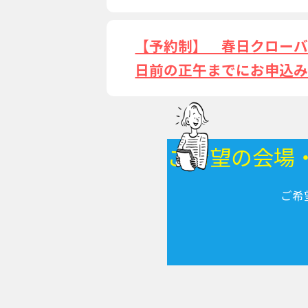
【予約制】 春日クローバ
日前の正午までにお申込
ご希望の会場
ご希