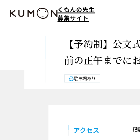
くもんの先生
募集サイト
【予約制】公文
前の正午までに
駐車場あり
アクセス
糟