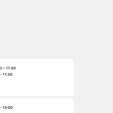
00～11:30
～11:30
～15:00