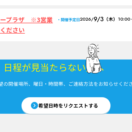
9/3
ープラザ ※3営業
2026/
（木）
10:00
開催予定日
みください
・日程が
見当たらない方へ
望の開催場所、曜日・時間帯、ご連絡方法をお知らせくだ
希望日時を
リクエストする