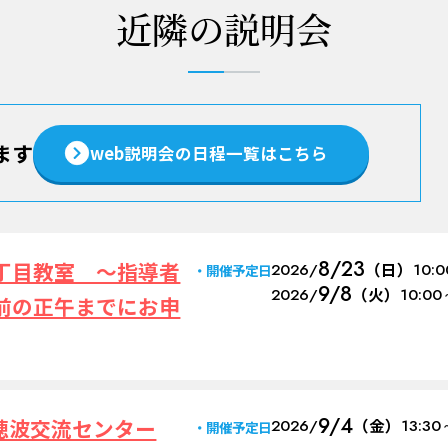
近隣の説明会
ます
web説明会の日程一覧はこちら
8/23
丁目教室 ～指導者
2026/
（日）
10:
開催予定日
9/8
2026/
（火）
10:00
前の正午までにお申
9/4
穂波交流センター
2026/
（金）
13:30
開催予定日