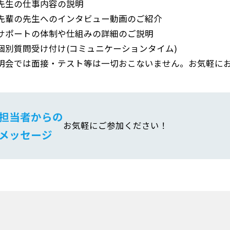
先生の仕事内容の説明
先輩の先生へのインタビュー動画のご紹介
サポートの体制や仕組みの詳細のご説明
個別質問受け付け(コミュニケーションタイム)
明会では面接・テスト等は一切おこないません。お気軽に
担当者からの
お気軽にご参加ください！
メッセージ