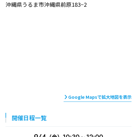
沖縄県うるま市沖縄県前原183−2
Google Mapsで拡大地図を表示
開催日程一覧
9/4
10:30～12:00
（金）