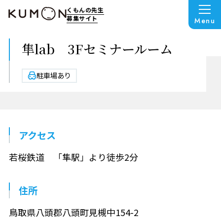
くもんの先生
募集サイト
Menu
隼lab 3Fセミナールーム
駐車場あり
アクセス
若桜鉄道 「隼駅」より徒歩2分
住所
鳥取県八頭郡八頭町見槻中154-2