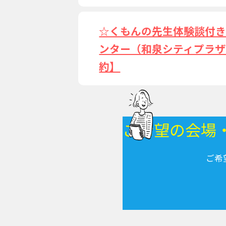
☆くもんの先生体験談付
ンター（和泉シティプラザ
約】
ご希望の会場
ご希