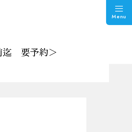
Menu
前迄 要予約＞