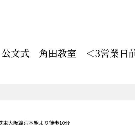
】公文式 角田教室 ＜3営業日
鉄東大阪線荒本駅より徒歩10分