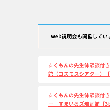
web説明会も開催してい
☆くもんの先生体験談付
館（コスモスシアター）【
☆くもんの先生体験談付
ー すまいるズ煉瓦館【3