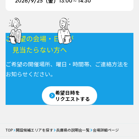
2026/
9/25
（金）
13:00～14:30
ご希望の会場・日程が
見当たらない方へ
ご希望の開催場所、曜日・時間帯、ご連絡方法を
お知らせください。
希望日時を
リクエストする
TOP
開設候補エリアを探す
兵庫県の説明会一覧
会場詳細ページ