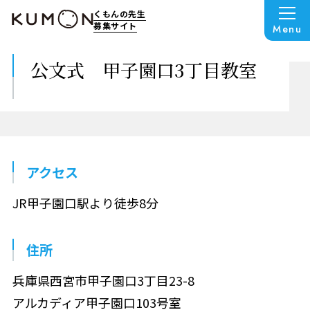
くもんの先生
募集サイト
Menu
公文式 甲子園口3丁目教室
アクセス
JR甲子園口駅より徒歩8分
住所
兵庫県西宮市甲子園口3丁目23-8
アルカディア甲子園口103号室