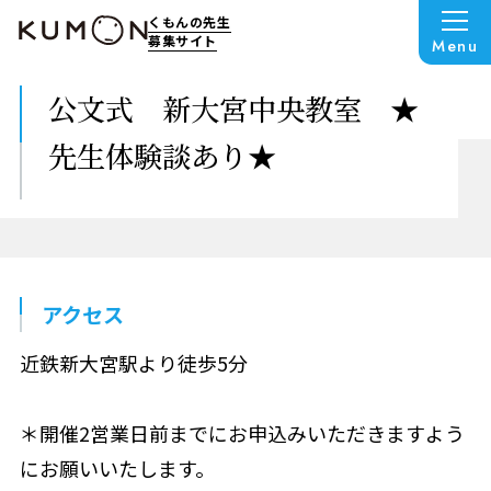
くもんの先生
募集サイト
Menu
公文式 新大宮中央教室 ★
先生体験談あり★
アクセス
近鉄新大宮駅より徒歩5分
＊開催2営業日前までにお申込みいただきますよう
にお願いいたします。