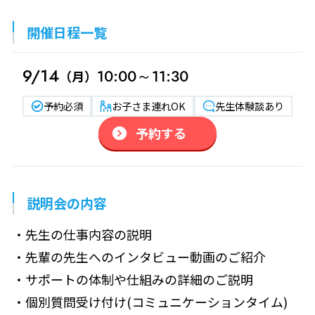
開催日程一覧
9/14
10:00～11:30
（月）
予約必須
お子さま連れOK
先生体験談あり
予約する
説明会の内容
・先生の仕事内容の説明
・先輩の先生へのインタビュー動画のご紹介
・サポートの体制や仕組みの詳細のご説明
・個別質問受け付け(コミュニケーションタイム)