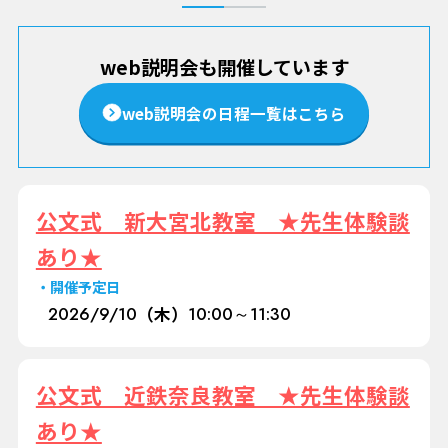
web説明会も開催しています
web説明会の日程一覧はこちら
公文式 新大宮北教室 ★先生体験談
あり★
開催予定日
2026/
9/10
（木）
10:00～11:30
公文式 近鉄奈良教室 ★先生体験談
あり★