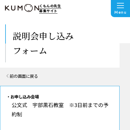
くもんの先生
募集サイト
Menu
説明会申し込み
フォーム
前の画面に戻る
お申し込み会場
公文式 宇部黒石教室 ※3日前までの予
約制