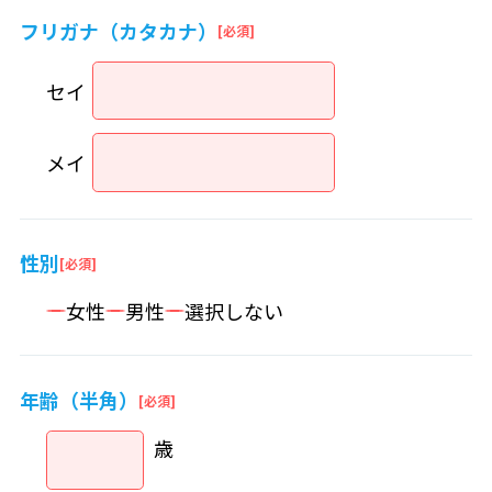
フリガナ（カタカナ）
セイ
メイ
性別
女性
男性
選択しない
年齢（半角）
歳