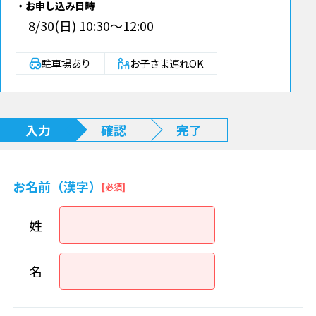
お申し込み日時
8/30(日) 10:30～12:00
駐車場あり
お子さま連れOK
入力
確認
完了
お名前（漢字）
姓
名