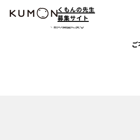
くもんの先生
募集サイト
前の画面に戻る
ご