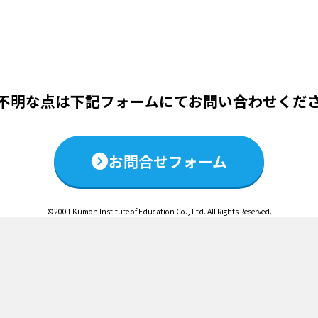
この説明会は終了いたしました
不明な点は下記フォームにて
お問い合わせくだ
お問合せフォーム
©2001 Kumon Institute of Education Co., Ltd. All Rights Reserved.