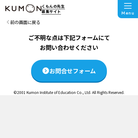
この説明会は終了いたしました
くもんの先生
募集サイト
Menu
前の画面に戻る
ご不明な点は下記フォームにて
お問い合わせください
お問合せフォーム
©2001 Kumon Institute of Education Co., Ltd. All Rights Reserved.