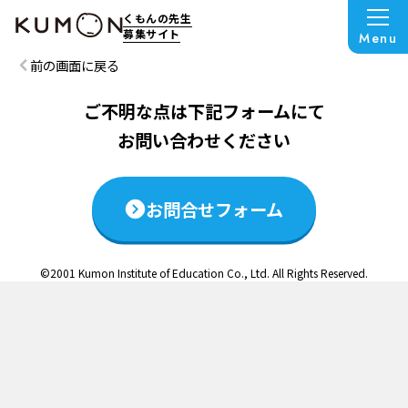
この説明会は終了いたしました
くもんの先生
募集サイト
Menu
前の画面に戻る
ご不明な点は下記フォームにて
お問い合わせください
お問合せフォーム
©2001 Kumon Institute of Education Co., Ltd. All Rights Reserved.