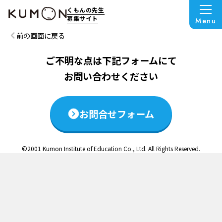
この説明会は終了いたしました
くもんの先生
募集サイト
Menu
前の画面に戻る
ご不明な点は下記フォームにて
お問い合わせください
お問合せフォーム
©2001 Kumon Institute of Education Co., Ltd. All Rights Reserved.