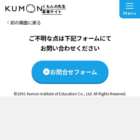
この説明会は終了いたしました
くもんの先生
募集サイト
Menu
前の画面に戻る
ご不明な点は下記フォームにて
お問い合わせください
お問合せフォーム
©2001 Kumon Institute of Education Co., Ltd. All Rights Reserved.