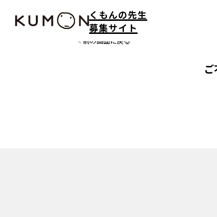
くもんの先生
募集サイト
前の画面に戻る
ご