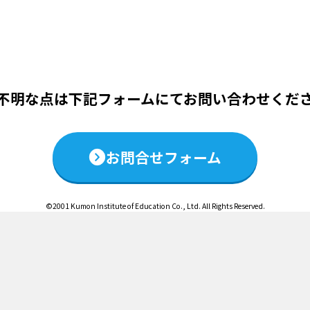
この説明会は終了いたしました
不明な点は下記フォームにて
お問い合わせくだ
お問合せフォーム
©2001 Kumon Institute of Education Co., Ltd. All Rights Reserved.