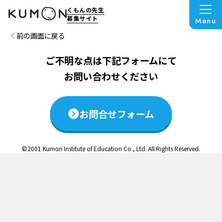
この説明会は終了いたしました
くもんの先生
募集サイト
Menu
前の画面に戻る
ご不明な点は下記フォームにて
お問い合わせください
お問合せフォーム
©2001 Kumon Institute of Education Co., Ltd. All Rights Reserved.