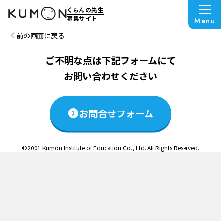
この説明会は終了いたしました
くもんの先生
募集サイト
Menu
前の画面に戻る
ご不明な点は下記フォームにて
お問い合わせください
お問合せフォーム
©2001 Kumon Institute of Education Co., Ltd. All Rights Reserved.