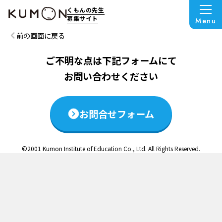
この説明会は終了いたしました
くもんの先生
募集サイト
Menu
前の画面に戻る
ご不明な点は下記フォームにて
お問い合わせください
お問合せフォーム
©2001 Kumon Institute of Education Co., Ltd. All Rights Reserved.