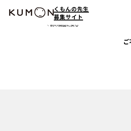
くもんの先生
募集サイト
前の画面に戻る
ご