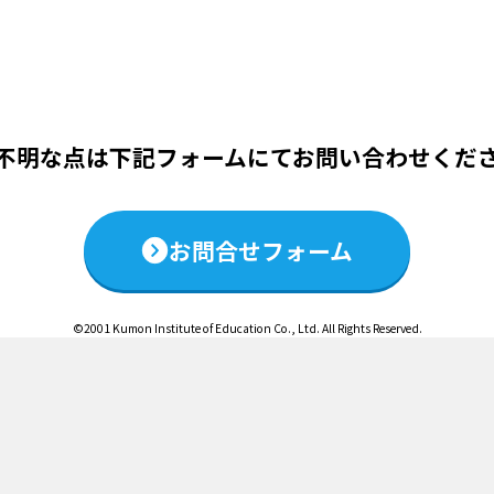
この説明会は終了いたしました
不明な点は下記フォームにて
お問い合わせくだ
お問合せフォーム
©2001 Kumon Institute of Education Co., Ltd. All Rights Reserved.