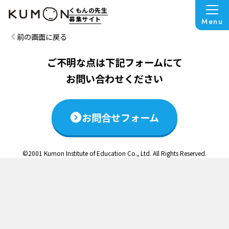
この説明会は終了いたしました
くもんの先生
募集サイト
Menu
前の画面に戻る
ご不明な点は下記フォームにて
お問い合わせください
お問合せフォーム
©2001 Kumon Institute of Education Co., Ltd. All Rights Reserved.