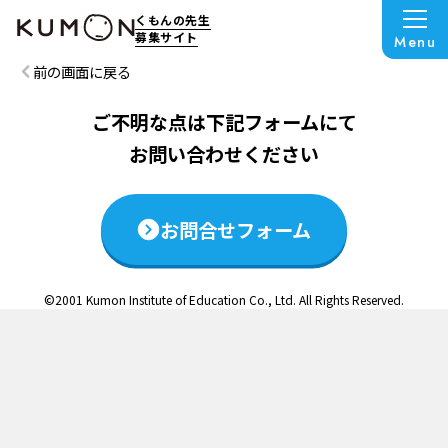
この説明会は終了いたしました
くもんの先生
募集サイト
Menu
前の画面に戻る
ご不明な点は下記フォームにて
お問い合わせください
お問合せフォーム
©2001 Kumon Institute of Education Co., Ltd. All Rights Reserved.