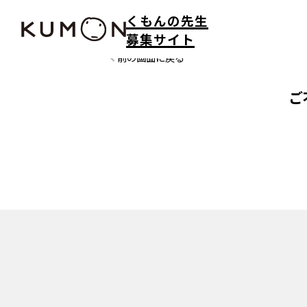
くもんの先生
募集サイト
前の画面に戻る
ご