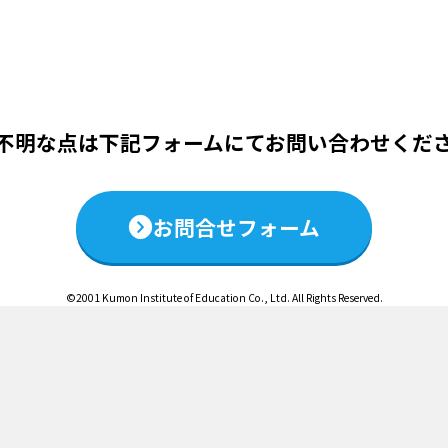
この説明会は終了いたしました
不明な点は下記フォームにて
お問い合わせくだ
お問合せフォーム
©2001 Kumon Institute of Education Co., Ltd. All Rights Reserved.