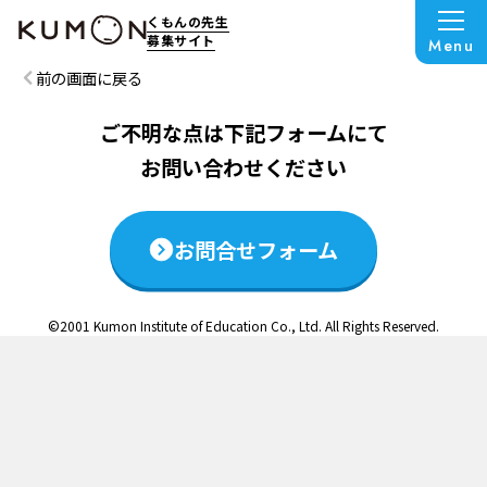
この説明会は終了いたしました
くもんの先生
募集サイト
Menu
前の画面に戻る
ご不明な点は下記フォームにて
お問い合わせください
お問合せフォーム
©2001 Kumon Institute of Education Co., Ltd. All Rights Reserved.