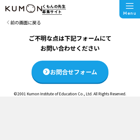
この説明会は終了いたしました
くもんの先生
募集サイト
Menu
前の画面に戻る
ご不明な点は下記フォームにて
お問い合わせください
お問合せフォーム
©2001 Kumon Institute of Education Co., Ltd. All Rights Reserved.