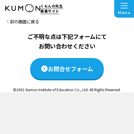
この説明会は終了いたしました
くもんの先生
募集サイト
Menu
前の画面に戻る
ご不明な点は下記フォームにて
お問い合わせください
お問合せフォーム
©2001 Kumon Institute of Education Co., Ltd. All Rights Reserved.