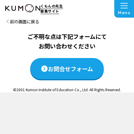
この説明会は終了いたしました
くもんの先生
募集サイト
Menu
前の画面に戻る
ご不明な点は下記フォームにて
お問い合わせください
お問合せフォーム
©2001 Kumon Institute of Education Co., Ltd. All Rights Reserved.