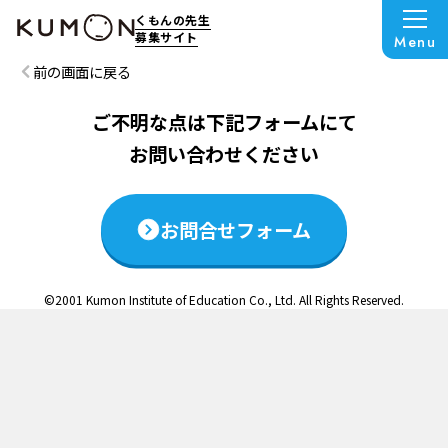
この説明会は終了いたしました
くもんの先生
募集サイト
Menu
前の画面に戻る
ご不明な点は下記フォームにて
お問い合わせください
お問合せフォーム
©2001 Kumon Institute of Education Co., Ltd. All Rights Reserved.