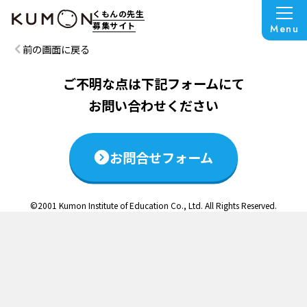
この説明会は終了いたしました
くもんの先生
募集サイト
Menu
前の画面に戻る
ご不明な点は下記フォームにて
お問い合わせください
お問合せフォーム
©2001 Kumon Institute of Education Co., Ltd. All Rights Reserved.