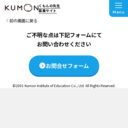
この説明会は終了いたしました
くもんの先生
募集サイト
Menu
前の画面に戻る
ご不明な点は下記フォームにて
お問い合わせください
お問合せフォーム
©2001 Kumon Institute of Education Co., Ltd. All Rights Reserved.