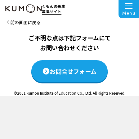
この説明会は終了いたしました
くもんの先生
募集サイト
Menu
前の画面に戻る
ご不明な点は下記フォームにて
お問い合わせください
お問合せフォーム
©2001 Kumon Institute of Education Co., Ltd. All Rights Reserved.